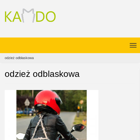
odzież odblaskowa
odzież odblaskowa