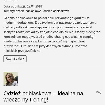
Data publikacji:
12.04.2018
Tematy:
czapki odblaskowe
,
odzież odblaskowa
Czapka odblaskowa to połączenie przydatnego gadżetu z
modnym dodatkiem. Z pożytkiem dla naszego bezpieczeństwa,
gadżety odblaskowe stają się coraz popularniejsze, a wśród
licznych rodzajów każdy znajdzie coś dla siebie. Osoby niechętne
kamizelkom mogą wybrać choćby chustę czy właśnie czapkę.
Kiedy odblaskowa czapka może okazać się najbardziej
przydatna? Oto siedem przykładowych sytuacji. Podczas
miejskich przejażdżek na...
Czytaj dalej ›
Odzież odblaskowa – idealna na
Blog
wieczorny trening!