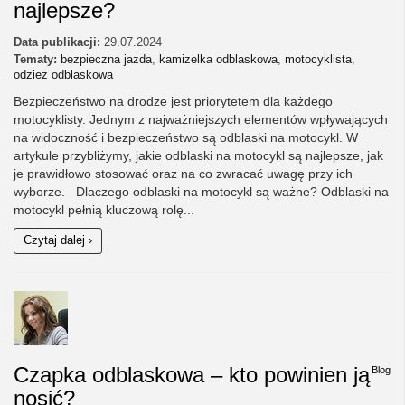
najlepsze?
Data publikacji:
29.07.2024
Tematy:
bezpieczna jazda
,
kamizelka odblaskowa
,
motocyklista
,
odzież odblaskowa
Bezpieczeństwo na drodze jest priorytetem dla każdego
motocyklisty. Jednym z najważniejszych elementów wpływających
na widoczność i bezpieczeństwo są odblaski na motocykl. W
artykule przybliżymy, jakie odblaski na motocykl są najlepsze, jak
je prawidłowo stosować oraz na co zwracać uwagę przy ich
wyborze. Dlaczego odblaski na motocykl są ważne? Odblaski na
motocykl pełnią kluczową rolę...
Czytaj dalej ›
Czapka odblaskowa – kto powinien ją
Blog
nosić?