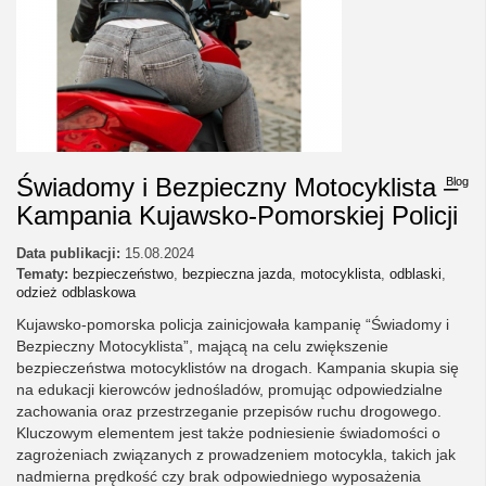
Świadomy i Bezpieczny Motocyklista –
Blog
Kampania Kujawsko-Pomorskiej Policji
Data publikacji:
15.08.2024
Tematy:
bezpieczeństwo
,
bezpieczna jazda
,
motocyklista
,
odblaski
,
odzież odblaskowa
Kujawsko-pomorska policja zainicjowała kampanię “Świadomy i
Bezpieczny Motocyklista”, mającą na celu zwiększenie
bezpieczeństwa motocyklistów na drogach. Kampania skupia się
na edukacji kierowców jednośladów, promując odpowiedzialne
zachowania oraz przestrzeganie przepisów ruchu drogowego.
Kluczowym elementem jest także podniesienie świadomości o
zagrożeniach związanych z prowadzeniem motocykla, takich jak
nadmierna prędkość czy brak odpowiedniego wyposażenia