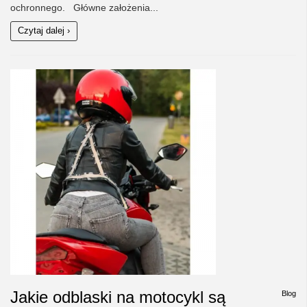
ochronnego. Główne założenia...
Czytaj dalej ›
Jakie odblaski na motocykl są
Blog