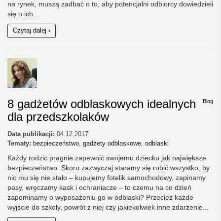
na rynek, muszą zadbać o to, aby potencjalni odbiorcy dowiedzieli
się o ich...
Czytaj dalej ›
8 gadżetów odblaskowych idealnych
Blog
dla przedszkolaków
Data publikacji:
04.12.2017
Tematy:
bezpieczeństwo
,
gadżety odblaskowe
,
odblaski
Każdy rodzic pragnie zapewnić swojemu dziecku jak największe
bezpieczeństwo. Skoro zazwyczaj staramy się robić wszystko, by
nic mu się nie stało – kupujemy fotelik samochodowy, zapinamy
pasy, wręczamy kask i ochraniacze – to czemu na co dzień
zapominamy o wyposażeniu go w odblaski? Przecież każde
wyjście do szkoły, powrót z niej czy jakiekolwiek inne zdarzenie...