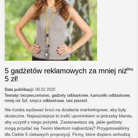
5 gadżetów reklamowych za mniej niż
Blog
5 zł!
Data publikacji:
09.02.2020
Tematy:
bezpieczeństwo
,
gadżety odblaskowe
,
kamizelki odblaskowe
,
mniej niż 5zł
,
smycz odblaskowa
,
tani prezent
Nie trzeba wydawać kroci na działania marketingowe, aby były
skuteczne. Najważniejsze to trafić upominkiem w potrzeby klienta,
aby uczynił z niego pożytek. Zastanawiasz się, jakie gadżety
mogą przydać się Twoim klientom najbardziej? Przygotowaliśmy
dla Ciebie 5 ciekawych propozycji. Firmy, które dopiero wchodzą