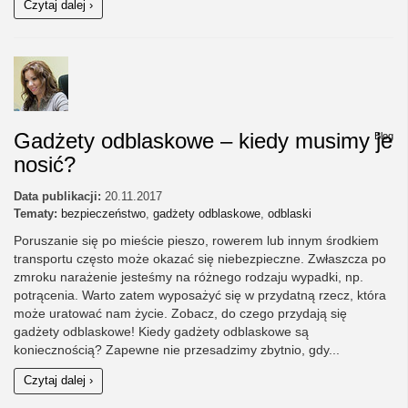
Czytaj dalej ›
Gadżety odblaskowe – kiedy musimy je
Blog
nosić?
Data publikacji:
20.11.2017
Tematy:
bezpieczeństwo
,
gadżety odblaskowe
,
odblaski
Poruszanie się po mieście pieszo, rowerem lub innym środkiem
transportu często może okazać się niebezpieczne. Zwłaszcza po
zmroku narażenie jesteśmy na różnego rodzaju wypadki, np.
potrącenia. Warto zatem wyposażyć się w przydatną rzecz, która
może uratować nam życie. Zobacz, do czego przydają się
gadżety odblaskowe! Kiedy gadżety odblaskowe są
koniecznością? Zapewne nie przesadzimy zbytnio, gdy...
Czytaj dalej ›