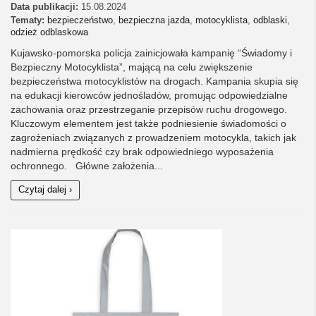
Data publikacji:
15.08.2024
Tematy:
bezpieczeństwo
,
bezpieczna jazda
,
motocyklista
,
odblaski
,
odzież odblaskowa
Kujawsko-pomorska policja zainicjowała kampanię “Świadomy i
Bezpieczny Motocyklista”, mającą na celu zwiększenie
bezpieczeństwa motocyklistów na drogach. Kampania skupia się
na edukacji kierowców jednośladów, promując odpowiedzialne
zachowania oraz przestrzeganie przepisów ruchu drogowego.
Kluczowym elementem jest także podniesienie świadomości o
zagrożeniach związanych z prowadzeniem motocykla, takich jak
nadmierna prędkość czy brak odpowiedniego wyposażenia
ochronnego. Główne założenia...
Czytaj dalej ›