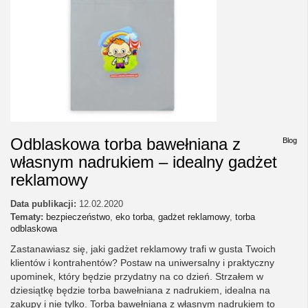
Odblaskowa torba bawełniana z
Blog
własnym nadrukiem – idealny gadżet
reklamowy
Data publikacji:
12.02.2020
Tematy:
bezpieczeństwo
,
eko torba
,
gadżet reklamowy
,
torba
odblaskowa
Zastanawiasz się, jaki gadżet reklamowy trafi w gusta Twoich
klientów i kontrahentów? Postaw na uniwersalny i praktyczny
upominek, który będzie przydatny na co dzień. Strzałem w
dziesiątkę będzie torba bawełniana z nadrukiem, idealna na
zakupy i nie tylko. Torba bawełniana z własnym nadrukiem to