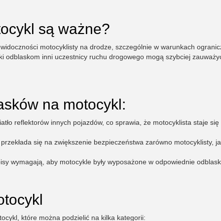
tocykl są ważne?
 widoczności motocyklisty na drodze, szczególnie w warunkach ogranic
ięki odblaskom inni uczestnicy ruchu drogowego mogą szybciej zauważy
asków na motocykl:
atło reflektorów innych pojazdów, co sprawia, że motocyklista staje się 
rzekłada się na zwiększenie bezpieczeństwa zarówno motocyklisty, ja
pisy wymagają, aby motocykle były wyposażone w odpowiednie odblask
tocykl
ykl, które można podzielić na kilka kategorii: