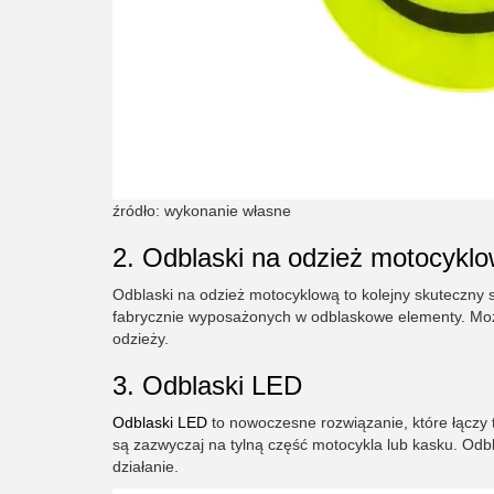
źródło: wykonanie własne
2. Odblaski na odzież motocykl
Odblaski na odzież motocyklową to kolejny skuteczny 
fabrycznie wyposażonych w odblaskowe elementy. Mo
odzieży.
3. Odblaski LED
Odblaski LED
to nowoczesne rozwiązanie, które łączy
są zazwyczaj na tylną część motocykla lub kasku. Odb
działanie.