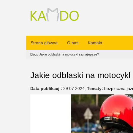
Strona główna
O nas
Kontakt
Blog
/
Jakie odblaski na motocykl są najlepsze?
Jakie odblaski na motocykl
Data publikacji:
29.07.2024
,
Tematy:
bezpieczna jaz