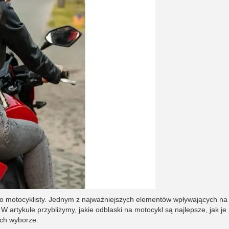
go motocyklisty. Jednym z najważniejszych elementów wpływających na
 artykule przybliżymy, jakie odblaski na motocykl są najlepsze, jak je
ich wyborze.