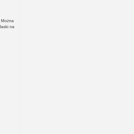
. Można
laski na