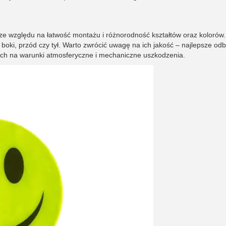
 ze względu na łatwość montażu i różnorodność kształtów oraz kolorów
 boki, przód czy tył. Warto zwrócić uwagę na ich jakość – najlepsze odb
ch na warunki atmosferyczne i mechaniczne uszkodzenia.