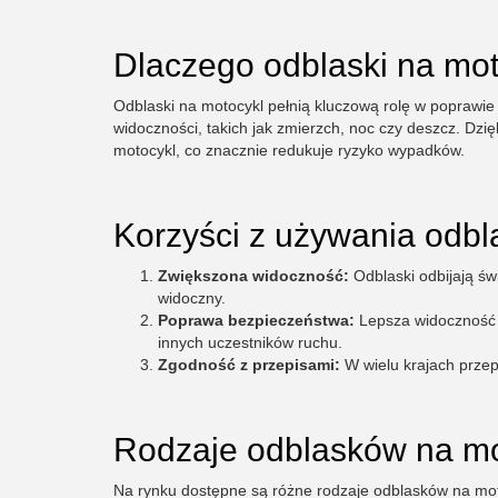
Dlaczego odblaski na mo
Odblaski na motocykl pełnią kluczową rolę w poprawie
widoczności, takich jak zmierzch, noc czy deszcz. Dz
motocykl, co znacznie redukuje ryzyko wypadków.
Korzyści z używania odbl
Zwiększona widoczność:
Odblaski odbijają świ
widoczny.
Poprawa bezpieczeństwa:
Lepsza widoczność p
innych uczestników ruchu.
Zgodność z przepisami:
W wielu krajach prze
Rodzaje odblasków na mo
Na rynku dostępne są różne rodzaje odblasków na motoc