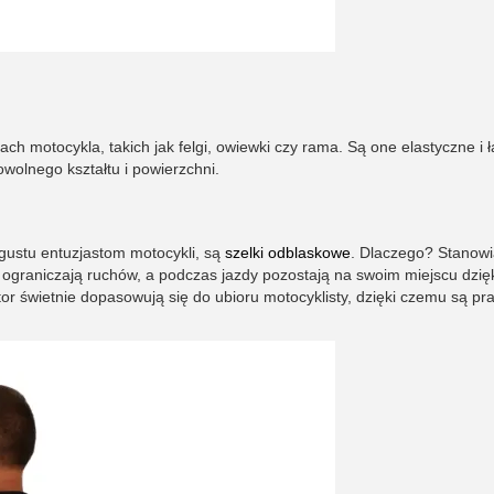
h motocykla, takich jak felgi, owiewki czy rama. Są one elastyczne i 
wolnego kształtu i powierzchni.
gustu entuzjastom motocykli, są
szelki odblaskowe
. Dlaczego? Stanow
 ograniczają ruchów, a podczas jazdy pozostają na swoim miejscu dzię
r świetnie dopasowują się do ubioru motocyklisty, dzięki czemu są pra