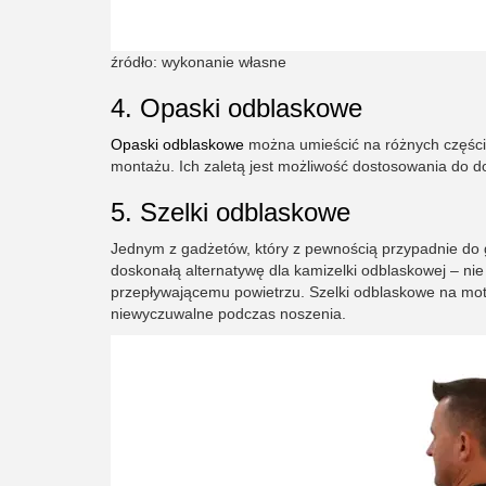
źródło: wykonanie własne
4. Opaski odblaskowe
Opaski odblaskowe
można umieścić na różnych częściac
montażu. Ich zaletą jest możliwość dostosowania do do
5. Szelki odblaskowe
Jednym z gadżetów, który z pewnością przypadnie do 
doskonałą alternatywę dla kamizelki odblaskowej – nie
przepływającemu powietrzu. Szelki odblaskowe na moto
niewyczuwalne podczas noszenia.