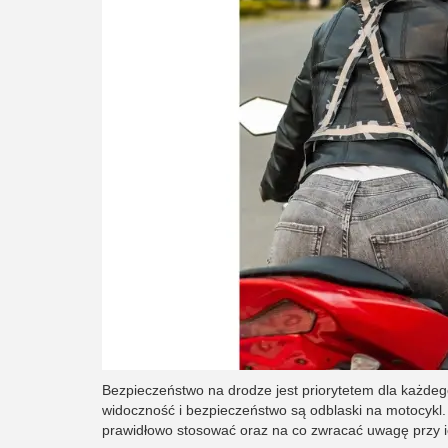
Bezpieczeństwo na drodze jest priorytetem dla każde
widoczność i bezpieczeństwo są odblaski na motocykl. W
prawidłowo stosować oraz na co zwracać uwagę przy 