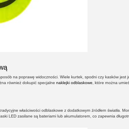
ową
sposób na poprawę widoczności. Wiele kurtek, spodni czy kasków jest j
żna również dokupić specjalne
naklejki odblaskowe
, które można umieś
 tradycyjne właściwości odblaskowe z dodatkowym źródłem światła. M
laski LED zasilane są bateriami lub akumulatorem, co zapewnia długot