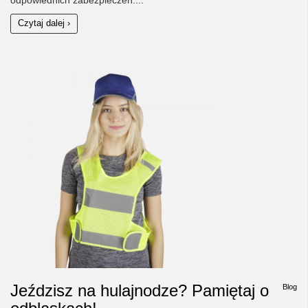
odpowiednich zabezpieczeń....
Czytaj dalej ›
Jeździsz na hulajnodze? Pamiętaj o
Blog