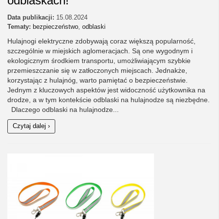
odblaskach!
Data publikacji:
15.08.2024
Tematy:
bezpieczeństwo
,
odblaski
Hulajnogi elektryczne zdobywają coraz większą popularność,
szczególnie w miejskich aglomeracjach. Są one wygodnym i
ekologicznym środkiem transportu, umożliwiającym szybkie
przemieszczanie się w zatłoczonych miejscach. Jednakże,
korzystając z hulajnóg, warto pamiętać o bezpieczeństwie.
Jednym z kluczowych aspektów jest widoczność użytkownika na
drodze, a w tym kontekście odblaski na hulajnodze są niezbędne.
Dlaczego odblaski na hulajnodze...
Czytaj dalej ›