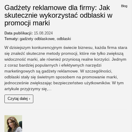
Gadżety reklamowe dla firmy: Jak
Blog
skutecznie wykorzystać odblaski w
promocji marki
Data publikacji:
15.08.2024
Tematy:
gadżety odblaskowe
,
odblaski
W dzisiejszym konkurencyjnym świecie biznesu, każda firma stara
się znaleźć skuteczne metody promocji, które nie tylko zwiększą
widoczność marki, ale również przyniosą realne korzyści. Jednym
z coraz bardziej popularnych i efektywnych narzędzi
marketingowych są gadżety reklamowe. W szczególności,
odblaski stały się świetnym sposobem na promowanie marki,
jednocześnie zwiększając bezpieczeństwo użytkowników. W tym
artykule przyjrzymy się,...
Czytaj dalej ›