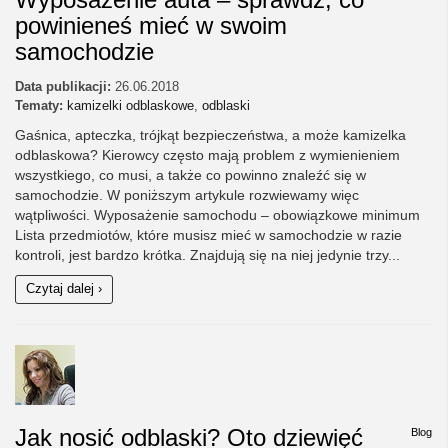
powinieneś mieć w swoim
samochodzie
Data publikacji:
26.06.2018
Tematy:
kamizelki odblaskowe
,
odblaski
Gaśnica, apteczka, trójkąt bezpieczeństwa, a może kamizelka
odblaskowa? Kierowcy często mają problem z wymienieniem
wszystkiego, co musi, a także co powinno znaleźć się w
samochodzie. W poniższym artykule rozwiewamy więc
wątpliwości. Wyposażenie samochodu – obowiązkowe minimum
Lista przedmiotów, które musisz mieć w samochodzie w razie
kontroli, jest bardzo krótka. Znajdują się na niej jedynie trzy...
Czytaj dalej ›
Jak nosić odblaski? Oto dziewięć
Blog