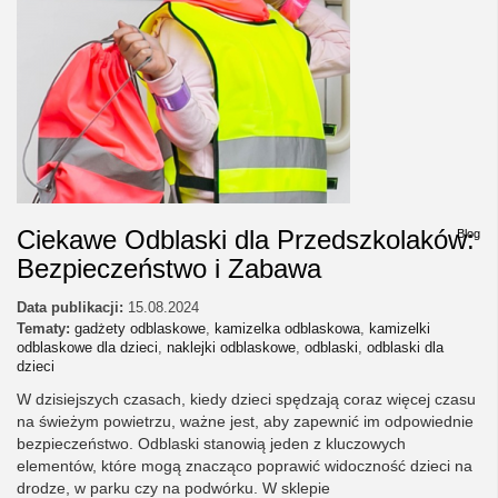
Ciekawe Odblaski dla Przedszkolaków:
Blog
Bezpieczeństwo i Zabawa
Data publikacji:
15.08.2024
Tematy:
gadżety odblaskowe
,
kamizelka odblaskowa
,
kamizelki
odblaskowe dla dzieci
,
naklejki odblaskowe
,
odblaski
,
odblaski dla
dzieci
W dzisiejszych czasach, kiedy dzieci spędzają coraz więcej czasu
na świeżym powietrzu, ważne jest, aby zapewnić im odpowiednie
bezpieczeństwo. Odblaski stanowią jeden z kluczowych
elementów, które mogą znacząco poprawić widoczność dzieci na
drodze, w parku czy na podwórku. W sklepie