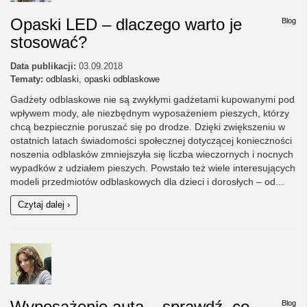
Opaski LED – dlaczego warto je
Blog
stosować?
Data publikacji:
03.09.2018
Tematy:
odblaski
,
opaski odblaskowe
Gadżety odblaskowe nie są zwykłymi gadżetami kupowanymi pod
wpływem mody, ale niezbędnym wyposażeniem pieszych, którzy
chcą bezpiecznie poruszać się po drodze. Dzięki zwiększeniu w
ostatnich latach świadomości społecznej dotyczącej konieczności
noszenia odblasków zmniejszyła się liczba wieczornych i nocnych
wypadków z udziałem pieszych. Powstało też wiele interesujących
modeli przedmiotów odblaskowych dla dzieci i dorosłych – od...
Czytaj dalej ›
Wyposażenie auta – sprawdź, co
Blog