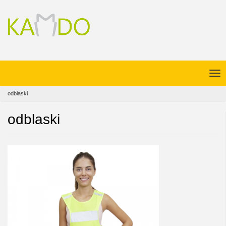
odblaski
odblaski