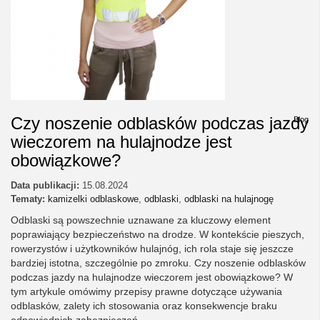
Czy noszenie odblasków podczas jazdy
Blog
wieczorem na hulajnodze jest
obowiązkowe?
Data publikacji:
15.08.2024
Tematy:
kamizelki odblaskowe
,
odblaski
,
odblaski na hulajnogę
Odblaski są powszechnie uznawane za kluczowy element
poprawiający bezpieczeństwo na drodze. W kontekście pieszych,
rowerzystów i użytkowników hulajnóg, ich rola staje się jeszcze
bardziej istotna, szczególnie po zmroku. Czy noszenie odblasków
podczas jazdy na hulajnodze wieczorem jest obowiązkowe? W
tym artykule omówimy przepisy prawne dotyczące używania
odblasków, zalety ich stosowania oraz konsekwencje braku