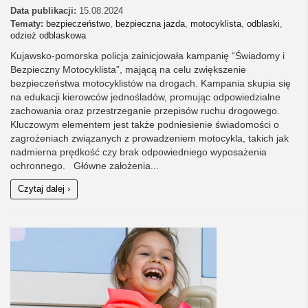
Data publikacji:
15.08.2024
Tematy:
bezpieczeństwo
,
bezpieczna jazda
,
motocyklista
,
odblaski
,
odzież odblaskowa
Kujawsko-pomorska policja zainicjowała kampanię “Świadomy i
Bezpieczny Motocyklista”, mającą na celu zwiększenie
bezpieczeństwa motocyklistów na drogach. Kampania skupia się
na edukacji kierowców jednośladów, promując odpowiedzialne
zachowania oraz przestrzeganie przepisów ruchu drogowego.
Kluczowym elementem jest także podniesienie świadomości o
zagrożeniach związanych z prowadzeniem motocykla, takich jak
nadmierna prędkość czy brak odpowiedniego wyposażenia
ochronnego. Główne założenia...
Czytaj dalej ›