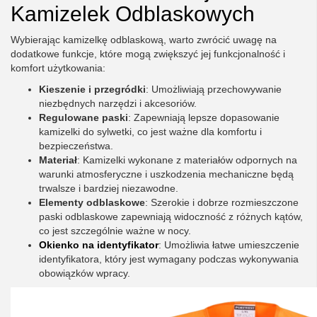
Kamizelek Odblaskowych
Wybierając kamizelkę odblaskową, warto zwrócić uwagę na
dodatkowe funkcje, które mogą zwiększyć jej funkcjonalność i
komfort użytkowania:
Kieszenie i przegródki
: Umożliwiają przechowywanie
niezbędnych narzędzi i akcesoriów.
Regulowane paski
: Zapewniają lepsze dopasowanie
kamizelki do sylwetki, co jest ważne dla komfortu i
bezpieczeństwa.
Materiał
: Kamizelki wykonane z materiałów odpornych na
warunki atmosferyczne i uszkodzenia mechaniczne będą
trwalsze i bardziej niezawodne.
Elementy odblaskowe
: Szerokie i dobrze rozmieszczone
paski odblaskowe zapewniają widoczność z różnych kątów,
co jest szczególnie ważne w nocy.
Okienko na identyfikator
: Umożliwia łatwe umieszczenie
identyfikatora, który jest wymagany podczas wykonywania
obowiązków wpracy.