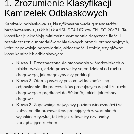
1. Zrozumienie Klasyfikacji
Kamizelek Odblaskowych
Kamizelki odblaskowe są klasyfikowane według standardów
bezpieczeństwa, takich jak ANSI/ISEA 107 czy EN ISO 20471. Te
klasyfikacje określają minimalne wymagania dotyczące ilości i
rozmieszczenia materiałów odblaskowych oraz fluorescencyjnych,
które zapewniają odpowiednią widoczność. Istnieją trzy główne
klasy kamizelek odblaskowych:
Klasa 1
: Przeznaczone do stosowania w środowiskach o
niskim ryzyku, gdzie pracownicy są oddzieleni od ruchu
drogowego, jak magazyny czy parkingi.
Klasa 2
: Oferują wyższy poziom widoczności i są
odpowiednie dla pracowników pracujących w pobliżu ruchu
drogowego o prędkości do 80 km/h, takich jak roboty
drogowe.
Klasa 3
: Zapewniają najwyższy poziom widoczności i są
zalecane dla pracowników pracujących w warunkach
wysokiego ryzyka, takich jak ratownicy czy osoby
zarządzające ruchem.