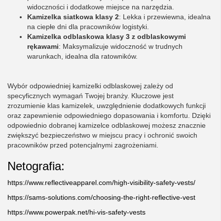
widoczności i dodatkowe miejsce na narzędzia.
Kamizelka siatkowa klasy 2
: Lekka i przewiewna, idealna
na ciepłe dni dla pracowników logistyki.
Kamizelka odblaskowa klasy 3 z odblaskowymi
rękawami
: Maksymalizuje widoczność w trudnych
warunkach, idealna dla ratowników.
Wybór odpowiedniej kamizelki odblaskowej zależy od
specyficznych wymagań Twojej branży. Kluczowe jest
zrozumienie klas kamizelek, uwzględnienie dodatkowych funkcji
oraz zapewnienie odpowiedniego dopasowania i komfortu. Dzięki
odpowiednio dobranej kamizelce odblaskowej możesz znacznie
zwiększyć bezpieczeństwo w miejscu pracy i ochronić swoich
pracowników przed potencjalnymi zagrożeniami.
Netografia:
https://www.reflectiveapparel.com/high-visibility-safety-vests/
https://sams-solutions.com/choosing-the-right-reflective-vest
https://www.powerpak.net/hi-vis-safety-vests