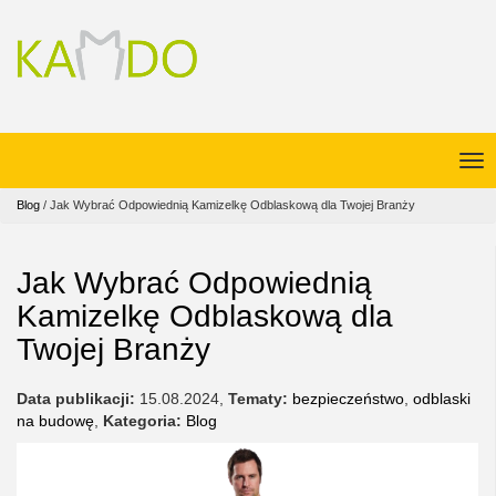
Blog
/
Jak Wybrać Odpowiednią Kamizelkę Odblaskową dla Twojej Branży
Jak Wybrać Odpowiednią
Kamizelkę Odblaskową dla
Twojej Branży
Data publikacji:
15.08.2024
,
Tematy:
bezpieczeństwo
,
odblaski
na budowę
,
Kategoria:
Blog