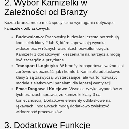
2. Wybór Kamizelki w
Zależności od Branży
Każda branża może mieć specyficzne wymagania dotyczące
kamizelek odblaskowych
:
Budownictwo
: Pracownicy budowlani często potrzebują
kamizelek klasy 2 lub 3, które zapewniają wysoką
widoczność w różnych warunkach oświetleniowych.
Kamizelki z dodatkowymi kieszeniami na narzędzia mogą
być szczególnie przydatne.
Transport i Logistyka
: W branży transportowej ważna jest
zarówno widoczność, jak i komfort. Kamizelki odblaskowe
klasy 2 są zazwyczaj wystarczające, ale warto rozważyć
modele z siatkowymi panelami dla lepszej wentylacji.
Prace Drogowe i Kolejowe
: Wysokie ryzyko wypadków w
tych branżach sprawia, że kamizelki klasy 3 są
koniecznością. Dodatkowe elementy odblaskowe na
rękawach i nogawkach mogą dodatkowo zwiększyć
widoczność pracowników.
3. Dodatkowe Funkcje