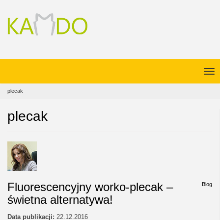
plecak
plecak
Fluorescencyjny worko-plecak –
Blog
świetna alternatywa!
Data publikacji:
22.12.2016