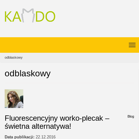
odblaskowy
odblaskowy
Fluorescencyjny worko-plecak –
Blog
świetna alternatywa!
Data publikacji:
22.12.2016