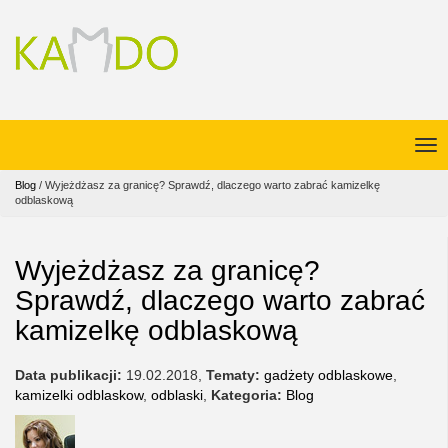
Blog
/
Wyjeżdżasz za granicę? Sprawdź, dlaczego warto zabrać kamizelkę
odblaskową
Wyjeżdżasz za granicę?
Sprawdź, dlaczego warto zabrać
kamizelkę odblaskową
Data publikacji:
19.02.2018
,
Tematy:
gadżety odblaskowe
,
kamizelki odblaskow
,
odblaski
,
Kategoria:
Blog