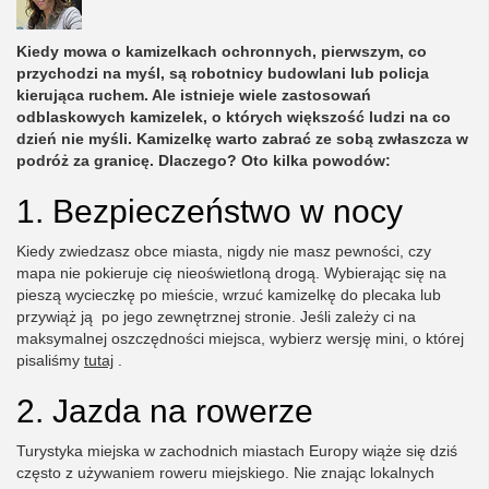
Kiedy mowa o kamizelkach ochronnych, pierwszym, co
przychodzi na myśl, są robotnicy budowlani lub policja
kierująca ruchem. Ale istnieje wiele zastosowań
odblaskowych kamizelek, o których większość ludzi na co
dzień nie myśli. Kamizelkę warto zabrać ze sobą zwłaszcza w
podróż za granicę. Dlaczego? Oto kilka powodów:
1. Bezpieczeństwo w nocy
Kiedy zwiedzasz obce miasta, nigdy nie masz pewności, czy
mapa nie pokieruje cię nieoświetloną drogą. Wybierając się na
pieszą wycieczkę po mieście, wrzuć kamizelkę do plecaka lub
przywiąż ją po jego zewnętrznej stronie. Jeśli zależy ci na
maksymalnej oszczędności miejsca, wybierz wersję mini, o której
pisaliśmy
tutaj
.
2. Jazda na rowerze
Turystyka miejska w zachodnich miastach Europy wiąże się dziś
często z używaniem roweru miejskiego. Nie znając lokalnych