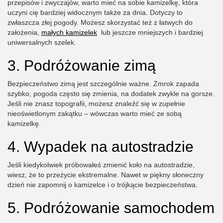
przepisów i zwyczajów, warto mieć na sobie kamizelkę, która
uczyni cię bardziej widocznym także za dnia. Dotyczy to
zwłaszcza złej pogody. Możesz skorzystać też z łatwych do
założenia,
małych kamizelek
lub jeszcze mniejszych i bardziej
uniwersalnych szelek.
3. Podróżowanie zimą
Bezpieczeństwo zimą jest szczególnie ważne. Zmrok zapada
szybko, pogoda często się zmienia, na dodatek zwykle na gorsze.
Jeśli nie znasz topografii, możesz znaleźć się w zupełnie
nieoświetlonym zakątku – wówczas warto mieć ze sobą
kamizelkę.
4. Wypadek na autostradzie
Jeśli kiedykolwiek próbowałeś zmienić koło na autostradzie,
wiesz, że to przeżycie ekstremalne. Nawet w piękny słoneczny
dzień nie zapomnij o kamizelce i o trójkącie bezpieczeństwa.
5. Podróżowanie samochodem