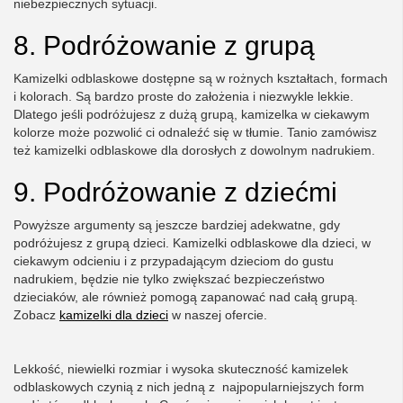
niebezpiecznych sytuacji.
8. Podróżowanie z grupą
Kamizelki odblaskowe dostępne są w rożnych kształtach, formach
i kolorach. Są bardzo proste do założenia i niezwykle lekkie.
Dlatego jeśli podróżujesz z dużą grupą, kamizelka w ciekawym
kolorze może pozwolić ci odnaleźć się w tłumie. Tanio zamówisz
też kamizelki odblaskowe dla dorosłych z dowolnym nadrukiem.
9. Podróżowanie z dziećmi
Powyższe argumenty są jeszcze bardziej adekwatne, gdy
podróżujesz z grupą dzieci. Kamizelki odblaskowe dla dzieci, w
ciekawym odcieniu i z przypadającym dzieciom do gustu
nadrukiem, będzie nie tylko zwiększać bezpieczeństwo
dzieciaków, ale również pomogą zapanować nad całą grupą.
Zobacz
kamizelki dla dzieci
w naszej ofercie.
Lekkość, niewielki rozmiar i wysoka skuteczność kamizelek
odblaskowych czynią z nich jedną z najpopularniejszych form