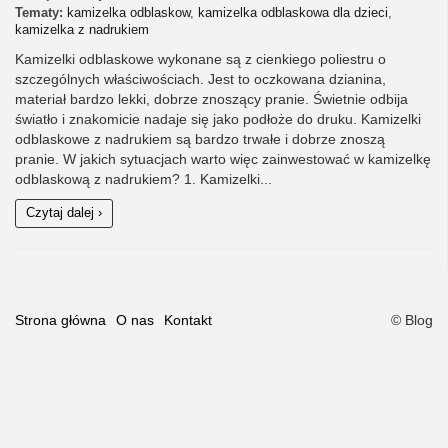
Tematy:
kamizelka odblaskow
,
kamizelka odblaskowa dla dzieci
,
kamizelka z nadrukiem
Kamizelki odblaskowe wykonane są z cienkiego poliestru o
szczególnych właściwościach. Jest to oczkowana dzianina,
materiał bardzo lekki, dobrze znoszący pranie. Świetnie odbija
światło i znakomicie nadaje się jako podłoże do druku. Kamizelki
odblaskowe z nadrukiem są bardzo trwałe i dobrze znoszą
pranie. W jakich sytuacjach warto więc zainwestować w kamizelkę
odblaskową z nadrukiem? 1. Kamizelki...
Czytaj dalej ›
Strona główna
O nas
Kontakt
© Blog