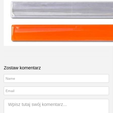
Zostaw komentarz
Nick
Email
Komentarz