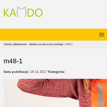
Odzież odblaskowa – idealna na wieczorny trening!
/
m48-1
m48-1
Data publikacji:
18.12.2017
Kategoria: