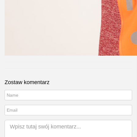
Zostaw komentarz
Nick
Email
Komentarz