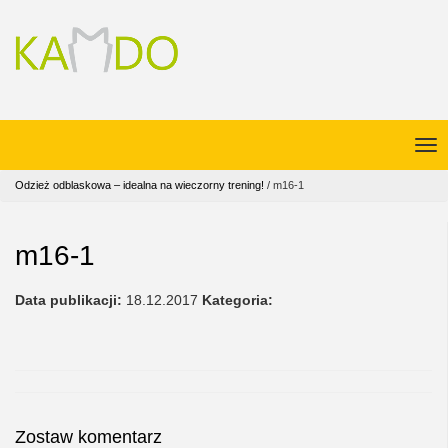
Odzież odblaskowa – idealna na wieczorny trening!
/
m16-1
m16-1
Data publikacji:
18.12.2017
Kategoria:
Zostaw komentarz