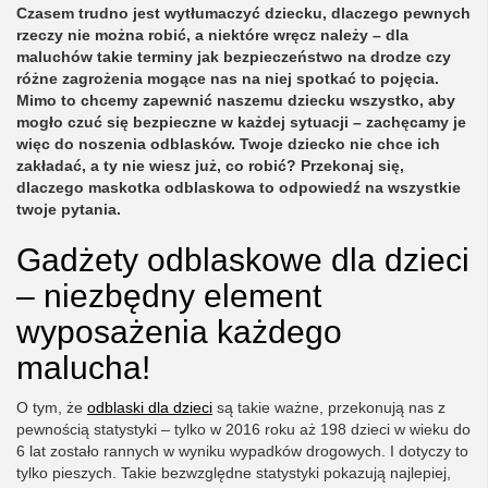
Czasem trudno jest wytłumaczyć dziecku, dlaczego pewnych
rzeczy nie można robić, a niektóre wręcz należy – dla
maluchów takie terminy jak bezpieczeństwo na drodze czy
różne zagrożenia mogące nas na niej spotkać to pojęcia.
Mimo to chcemy zapewnić naszemu dziecku wszystko, aby
mogło czuć się bezpieczne w każdej sytuacji – zachęcamy je
więc do noszenia odblasków. Twoje dziecko nie chce ich
zakładać, a ty nie wiesz już, co robić? Przekonaj się,
dlaczego maskotka odblaskowa to odpowiedź na wszystkie
twoje pytania.
Gadżety odblaskowe dla dzieci
– niezbędny element
wyposażenia każdego
malucha!
O tym, że
odblaski dla dzieci
są takie ważne, przekonują nas z
pewnością statystyki – tylko w 2016 roku aż 198 dzieci w wieku do
6 lat zostało rannych w wyniku wypadków drogowych. I dotyczy to
tylko pieszych. Takie bezwzględne statystyki pokazują najlepiej,