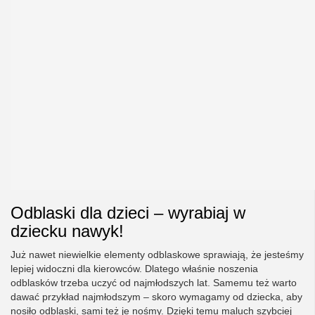
Odblaski dla dzieci – wyrabiaj w
dziecku nawyk!
Już nawet niewielkie elementy odblaskowe sprawiają, że jesteśmy
lepiej widoczni dla kierowców. Dlatego właśnie noszenia
odblasków trzeba uczyć od najmłodszych lat. Samemu też warto
dawać przykład najmłodszym – skoro wymagamy od dziecka, aby
nosiło odblaski, sami też je nośmy. Dzięki temu maluch szybciej