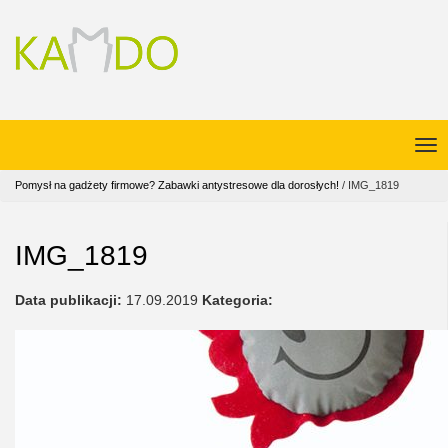
Pomysł na gadżety firmowe? Zabawki antystresowe dla dorosłych!
/
IMG_1819
IMG_1819
Data publikacji:
17.09.2019
Kategoria: