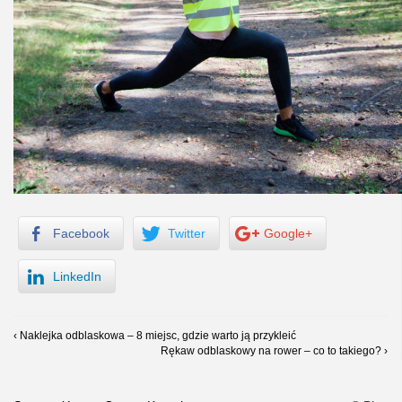
Facebook
Twitter
Google+
LinkedIn
‹ Naklejka odblaskowa – 8 miejsc, gdzie warto ją przykleić
Rękaw odblaskowy na rower – co to takiego? ›