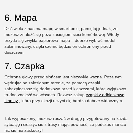
6. Mapa
Dziś wielu z nas ma mapę w smartfonie, pamiętaj jednak, że
możesz znaleźć się poza zasięgiem sieci komórkowej. Wtedy
przyda się zwykła papierowa mapa – dobrze wybrać model
zalaminowany, dzięki czemu będzie on ochroniony przed
deszczem.
7. Czapka
Ochrona głowy przed słońcem jest niezwykle ważna. Poza tym
wędrując po zalesionym terenie, za pomocą czapki
zabezpieczasz się dodatkowo przed kleszczami, które wyjątkowo
trudno znaleźć we włosach. Rozważ zakup
czapki z odblaskowej
tkaniny
, która przy okazji uczyni cię bardzo dobrze widocznym.
Tak wyposażony, możesz ruszać w drogę przygotowany na każdą
sytuację i cieszyć się z trasy mając pewność, że podczas marszu
nic cię nie zaskoczy!