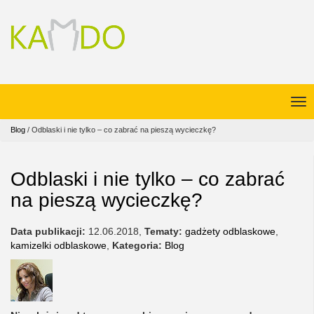
Blog
/
Odblaski i nie tylko – co zabrać na pieszą wycieczkę?
Odblaski i nie tylko – co zabrać
na pieszą wycieczkę?
Data publikacji:
12.06.2018
,
Tematy:
gadżety odblaskowe
,
kamizelki odblaskowe
,
Kategoria:
Blog