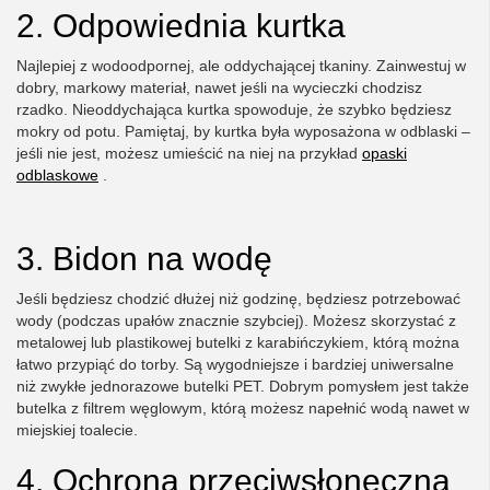
2. Odpowiednia kurtka
Najlepiej z wodoodpornej, ale oddychającej tkaniny. Zainwestuj w
dobry, markowy materiał, nawet jeśli na wycieczki chodzisz
rzadko. Nieoddychająca kurtka spowoduje, że szybko będziesz
mokry od potu. Pamiętaj, by kurtka była wyposażona w odblaski –
jeśli nie jest, możesz umieścić na niej na przykład
opaski
odblaskowe
.
3. Bidon na wodę
Jeśli będziesz chodzić dłużej niż godzinę, będziesz potrzebować
wody (podczas upałów znacznie szybciej). Możesz skorzystać z
metalowej lub plastikowej butelki z karabińczykiem, którą można
łatwo przypiąć do torby. Są wygodniejsze i bardziej uniwersalne
niż zwykłe jednorazowe butelki PET. Dobrym pomysłem jest także
butelka z filtrem węglowym, którą możesz napełnić wodą nawet w
miejskiej toalecie.
4. Ochrona przeciwsłoneczna