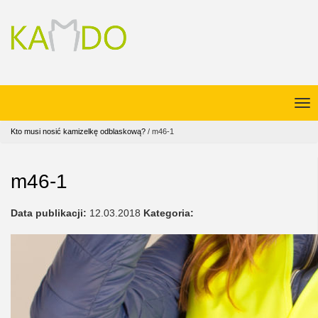
Kto musi nosić kamizelkę odblaskową?
/
m46-1
m46-1
Data publikacji:
12.03.2018
Kategoria: