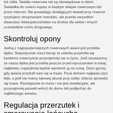
lub żółta. Światła rowerowe nie są obowiązkowe w dzień.
Światełka do roweru kupisz w każdym sklepie rowerowym lub
przez internet. Nie posiadając działających świateł przy rowerze
ryzykujesz otrzymaniem mandatu, ale przede wszystkim
stwarzasz niebezpieczeństwo na drodze dla siebie i innych
uczestników ruchu drogowego.
Skontroluj opony
Jedną z najpopularniejszych rowerowych awarii jest przebita
dętka. Statystycznie rzecz biorąc ta usterka przytrafia się
każdemu rowerzyście przynajmniej raz w życiu. Jeśli zauważymy,
że nasza dętka jest przebita jeszcze przed wyruszeniem w trasę,
najłatwiej i najszybciej będzie wymienić ją na nową. Dużo gorzej,
gdy awaria przytrafi nam się w trasie. Poza domem najlepiej użyć
łatki, a jeśli nie mamy takowej akurat przy sobie, dobrze sprawdzi
się trawa. Rozwiązanie to może i nie jest rewelacyjne, ale
przynajmniej pozwoli wrócić do domu lub podjechać do
najbliższego serwisu.
Regulacja przerzutek i