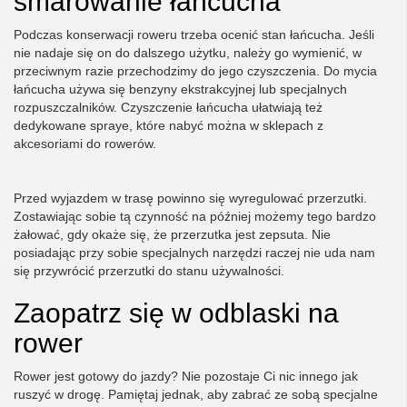
smarowanie łańcucha
Podczas konserwacji roweru trzeba ocenić stan łańcucha. Jeśli
nie nadaje się on do dalszego użytku, należy go wymienić, w
przeciwnym razie przechodzimy do jego czyszczenia. Do mycia
łańcucha używa się benzyny ekstrakcyjnej lub specjalnych
rozpuszczalników. Czyszczenie łańcucha ułatwiają też
dedykowane spraye, które nabyć można w sklepach z
akcesoriami do rowerów.
Przed wyjazdem w trasę powinno się wyregulować przerzutki.
Zostawiając sobie tą czynność na później możemy tego bardzo
żałować, gdy okaże się, że przerzutka jest zepsuta. Nie
posiadając przy sobie specjalnych narzędzi raczej nie uda nam
się przywrócić przerzutki do stanu używalności.
Zaopatrz się w odblaski na
rower
Rower jest gotowy do jazdy? Nie pozostaje Ci nic innego jak
ruszyć w drogę. Pamiętaj jednak, aby zabrać ze sobą specjalne