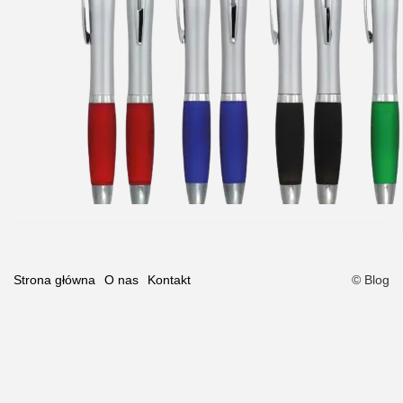
Strona główna
O nas
Kontakt
© Blog