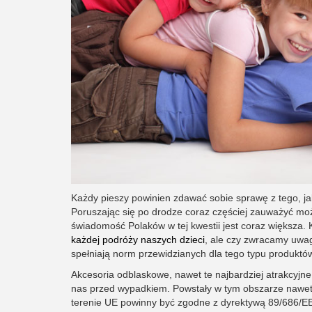
Każdy pieszy powinien zdawać sobie sprawę z tego, ja
Poruszając się po drodze coraz częściej zauważyć mo
świadomość Polaków w tej kwestii jest coraz większa.
każdej podróży naszych dzieci
, ale czy zwracamy uwag
spełniają norm przewidzianych dla tego typu produktów
Akcesoria odblaskowe, nawet te najbardziej atrakcyjne 
nas przed wypadkiem. Powstały w tym obszarze nawet
terenie UE powinny być zgodne z dyrektywą 89/686/E