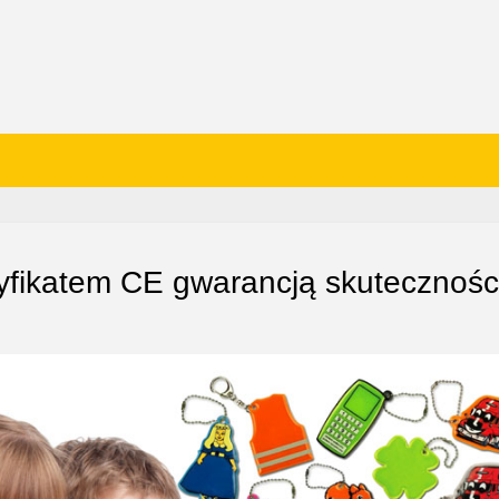
yfikatem CE gwarancją skutecznośc