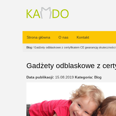
Strona główna
O nas
Kontakt
Blog
/
Gadżety odblaskowe z certyfikatem CE gwarancją skuteczności
Gadżety odblaskowe z cert
Data publikacji:
15.08.2019
Kategoria:
Blog