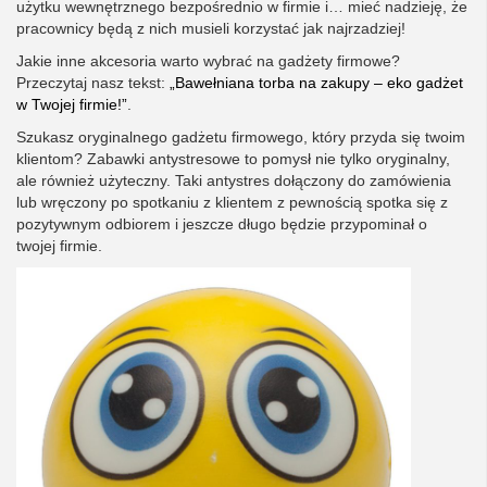
użytku wewnętrznego bezpośrednio w firmie i… mieć nadzieję, że
pracownicy będą z nich musieli korzystać jak najrzadziej!
Jakie inne akcesoria warto wybrać na gadżety firmowe?
Przeczytaj nasz tekst:
„Bawełniana torba na zakupy – eko gadżet
w Twojej firmie!”
.
Szukasz oryginalnego gadżetu firmowego, który przyda się twoim
klientom? Zabawki antystresowe to pomysł nie tylko oryginalny,
ale również użyteczny. Taki antystres dołączony do zamówienia
lub wręczony po spotkaniu z klientem z pewnością spotka się z
pozytywnym odbiorem i jeszcze długo będzie przypominał o
twojej firmie.