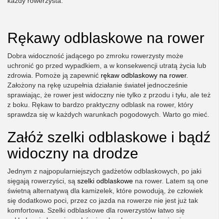
każdy rowerzysta.
Rękawy odblaskowe na rower
Dobra widoczność jadącego po zmroku rowerzysty może
uchronić go przed wypadkiem, a w konsekwencji utratą życia lub
zdrowia. Pomoże ją zapewnić
rękaw odblaskowy na rower
.
Założony na rękę uzupełnia działanie świateł jednocześnie
sprawiając, że rower jest widoczny nie tylko z przodu i tyłu, ale też
z boku. Rękaw to bardzo praktyczny odblask na rower, który
sprawdza się w każdych warunkach pogodowych. Warto go mieć.
Załóż szelki odblaskowe i bądź
widoczny na drodze
Jednym z najpopularniejszych gadżetów odblaskowych, po jaki
sięgają rowerzyści, są
szelki odblaskowe
na rower. Latem są one
świetną alternatywą dla kamizelek, które powodują, że człowiek
się dodatkowo poci, przez co jazda na rowerze nie jest już tak
komfortowa. Szelki odblaskowe dla rowerzystów łatwo się