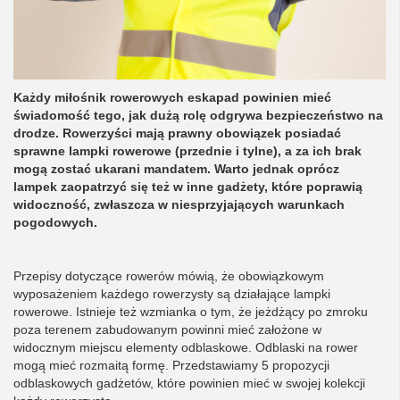
Każdy miłośnik rowerowych eskapad powinien mieć
świadomość tego, jak dużą rolę odgrywa bezpieczeństwo na
drodze. Rowerzyści mają prawny obowiązek posiadać
sprawne lampki rowerowe (przednie i tylne), a za ich brak
mogą zostać ukarani mandatem. Warto jednak oprócz
lampek zaopatrzyć się też w inne gadżety, które poprawią
widoczność, zwłaszcza w niesprzyjających warunkach
pogodowych.
Przepisy dotyczące rowerów mówią, że obowiązkowym
wyposażeniem każdego rowerzysty są działające lampki
rowerowe. Istnieje też wzmianka o tym, że jeżdżący po zmroku
poza terenem zabudowanym powinni mieć założone w
widocznym miejscu elementy odblaskowe. Odblaski na rower
mogą mieć rozmaitą formę. Przedstawiamy 5 propozycji
odblaskowych gadżetów, które powinien mieć w swojej kolekcji